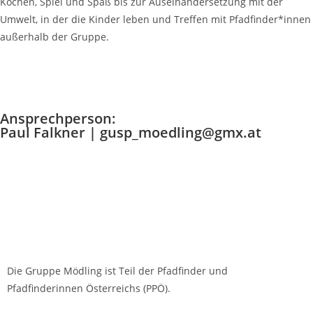
Kochen, Spiel und Spaß bis zur Auseinandersetzung mit der
Umwelt, in der die Kinder leben und Treffen mit Pfadfinder*innen
außerhalb der Gruppe.
Ansprechperson:
Paul Falkner | gusp_moedling@gmx.at
Die Gruppe Mödling ist Teil der Pfadfinder und
Pfadfinderinnen Österreichs (PPÖ).