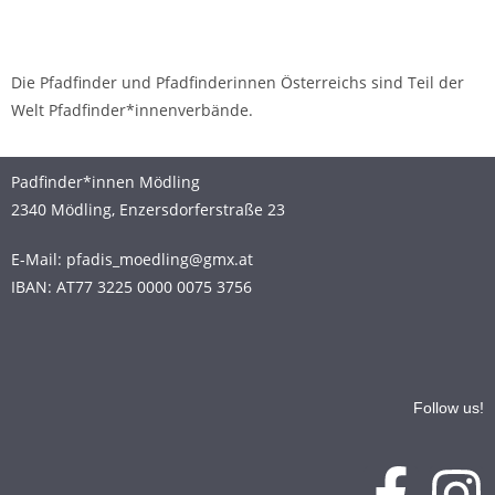
Die Pfadfinder und Pfadfinderinnen Österreichs sind Teil der
Welt Pfadfinder*innenverbände.
Padfinder*innen Mödling
2340 Mödling, Enzersdorferstraße 23
E-Mail: pfadis_moedling@gmx.at
IBAN: AT77 3225 0000 0075 3756
Follow us!